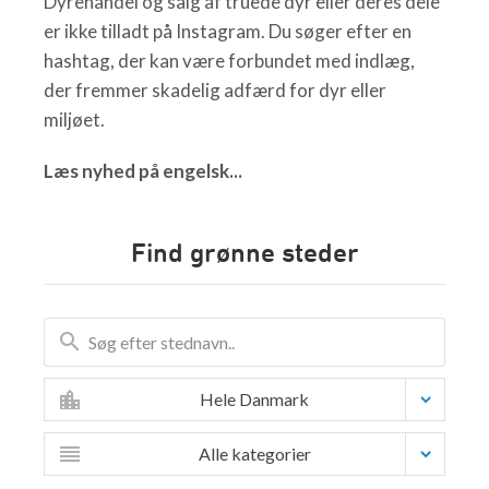
Dyrehandel og salg af truede dyr eller deres dele
er ikke tilladt på Instagram. Du søger efter en
hashtag, der kan være forbundet med indlæg,
der fremmer skadelig adfærd for dyr eller
miljøet.
Læs nyhed på engelsk...
Find grønne steder
Hele Danmark
Alle kategorier