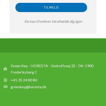
Du kan til enhver tid afmelde dig igen
Green Key - HORESTA - Vodroffsvej 32 - DK-1900
Frederiksberg C
+45 35 24 80 80
greenkey@horesta.dk