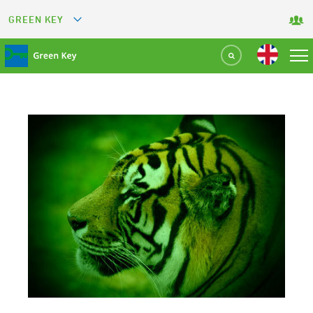
GREEN KEY
GREETS
GREEN RESTAURANT
GREEN SPORT FACILITY
GREEN TOURISM ORGANIZATION
GREEN CAMPING
GREEN ATTRACTION