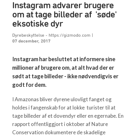
Instagram advarer brugere
om at tage billeder af 'søde'
eksotiske dyr
Dyrebeskyttelse - https://gizmodo.com
|
07 december, 2017
Instagram har besluttet at informere sine
millioner af brugere om, at alt hvad der er
sødt at tage billeder - ikke nødvendigvis er
godt for dem.
I Amazonas bliver dyrene ulovligt fanget og
holdes i fangenskab for at lokke turister til at
tage billeder af et dovendyr eller en egernabe. En
rapport offentliggjort i oktober af Nature
Conservation dokumentere de skadelige