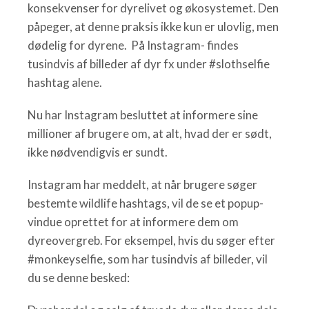
konsekvenser for dyrelivet og økosystemet. Den
påpeger, at denne praksis ikke kun er ulovlig, men
dødelig for dyrene. På Instagram- findes
tusindvis af billeder af dyr fx under #slothselfie
hashtag alene.
Nu har Instagram besluttet at informere sine
millioner af brugere om, at alt, hvad der er sødt,
ikke nødvendigvis er sundt.
Instagram har meddelt, at når brugere søger
bestemte wildlife hashtags, vil de se et popup-
vindue oprettet for at informere dem om
dyreovergreb. For eksempel, hvis du søger efter
#monkeyselfie, som har tusindvis af billeder, vil
du se denne besked: