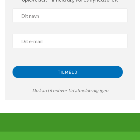
Du kan til enhver tid afmelde dig igen