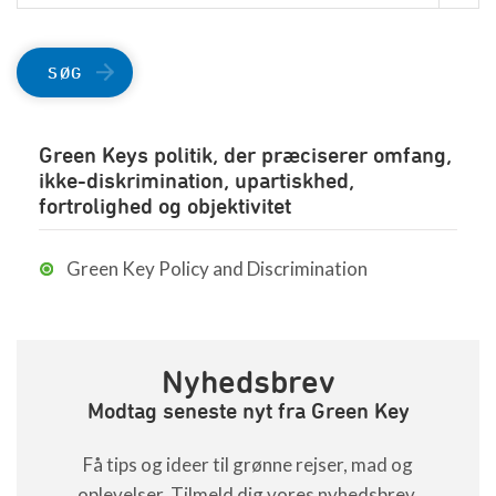
SØG
Green Keys politik, der præciserer omfang,
ikke-diskrimination, upartiskhed,
fortrolighed og objektivitet
Green Key Policy and Discrimination
Nyhedsbrev
Modtag seneste nyt fra Green Key
Få tips og ideer til grønne rejser, mad og
oplevelser. Tilmeld dig vores nyhedsbrev.