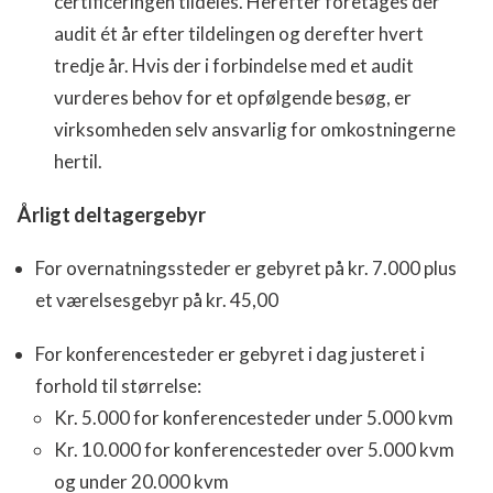
certificeringen tildeles. Herefter foretages der
audit ét år efter tildelingen og derefter hvert
tredje år. Hvis der i forbindelse med et audit
vurderes behov for et opfølgende besøg, er
virksomheden selv ansvarlig for omkostningerne
hertil.
Årligt deltagergebyr
For overnatningssteder er gebyret på kr. 7.000 plus
et værelsesgebyr på kr. 45,00
For konferencesteder er gebyret i dag justeret i
forhold til størrelse:
Kr. 5.000 for konferencesteder under 5.000 kvm
Kr. 10.000 for konferencesteder over 5.000 kvm
og under 20.000 kvm