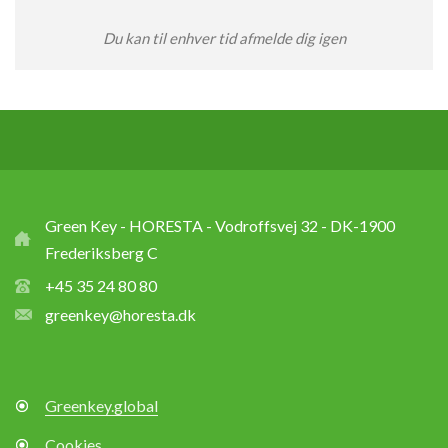
Du kan til enhver tid afmelde dig igen
Green Key - HORESTA - Vodroffsvej 32 - DK-1900
Frederiksberg C
+45 35 24 80 80
greenkey@horesta.dk
Greenkey.global
Cookies