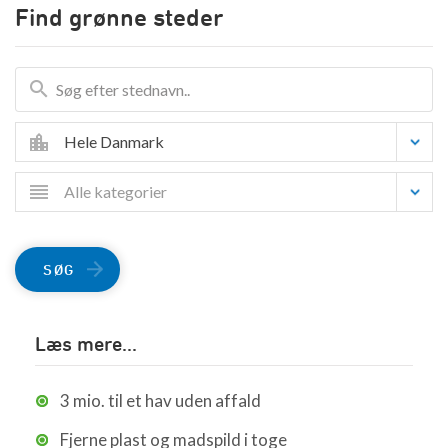
Find grønne steder
Hele Danmark
Alle kategorier
SØG
Læs mere...
3 mio. til et hav uden affald
Fjerne plast og madspild i toge