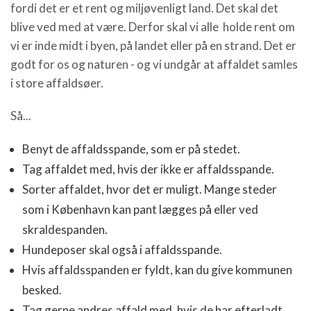
fordi det er et rent og miljøvenligt land. Det skal det
blive ved med at være. Derfor skal vi alle holde rent om
vi er inde midt i byen, på landet eller på en strand. Det er
godt for os og naturen - og vi undgår at affaldet samles
i store affaldsøer.
Så...
Benyt de affaldsspande, som er på stedet.
Tag affaldet med, hvis der ikke er affaldsspande.
Sorter affaldet, hvor det er muligt. Mange steder
som i København kan pant lægges på eller ved
skraldespanden.
Hundeposer skal også i affaldsspande.
Hvis affaldsspanden er fyldt, kan du give kommunen
besked.
Tag gerne andres affald med, hvis de har efterladt