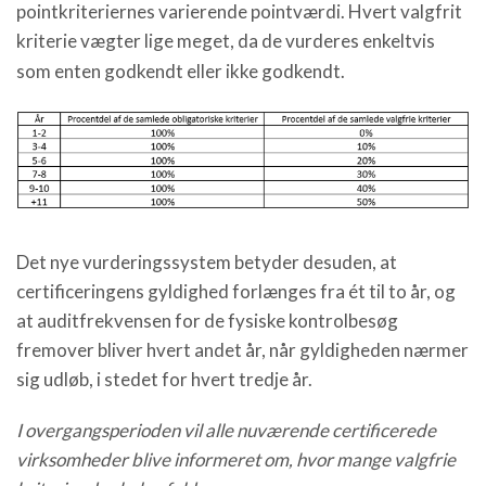
pointkriteriernes varierende pointværdi. Hvert valgfrit
kriterie vægter lige meget, da de vurderes enkeltvis
som enten godkendt eller ikke godkendt.
Det nye vurderingssystem betyder desuden, at
certificeringens gyldighed forlænges fra ét til to år, og
at auditfrekvensen for de fysiske kontrolbesøg
fremover bliver hvert andet år, når gyldigheden nærmer
sig udløb, i stedet for hvert tredje år.
I overgangsperioden vil alle nuværende certificerede
virksomheder blive informeret om, hvor mange valgfrie