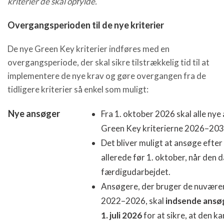
kriterier de skal opfylde.
Overgangsperioden til de nye kriterier
De nye Green Key kriterier indføres med en
overgangsperiode, der skal sikre tilstrækkelig tid til at
implementere de nye krav og gøre overgangen fra de
tidligere kriterier så enkel som muligt:
Nye ansøger
Fra 1. oktober 2026 skal alle ny
Green Key kriterierne 2026–203
Det bliver muligt at ansøge efter 
allerede før 1. oktober, når den 
færdigudarbejdet.
Ansøgere, der bruger de nuværen
2022–2026, skal
indsende ansø
1. juli 2026
for at sikre, at den 