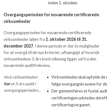
inden 1. oktober.
Overgangsperioden for nuværende certificerede
virksomheder
Overgangsperioden for nuværende certificerede
1. oktober 2026 til 31.
virksomheder løber fra
december 2027
. I denne periode er der to muligheder
for at overgå til de nye kriterier, afhængigt af hvornår
virksomhedens 3‑års kontrolbesøg ligger ud fra den
nuværende auditfrekvens.
Hvis virksomheden
Virksomheden skal opfylde de n
har
et 3‑års audit i
følge overgangskravene for de v
overgangsperioden...
Der gennemføres et fysisk audi
certificeringen udstedes dereft
certificeringsorganet.