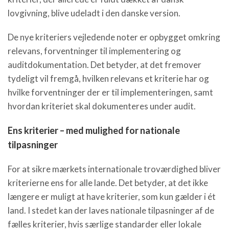
lovgivning, blive udeladt i den danske version.
De nye kriteriers vejledende noter er opbygget omkring
relevans, forventninger til implementering og
auditdokumentation. Det betyder, at det fremover
tydeligt vil fremgå, hvilken relevans et kriterie har og
hvilke forventninger der er til implementeringen, samt
hvordan kriteriet skal dokumenteres under audit.
Ens kriterier – med mulighed for nationale
tilpasninger
For at sikre mærkets internationale troværdighed bliver
kriterierne ens for alle lande. Det betyder, at det ikke
længere er muligt at have kriterier, som kun gælder i ét
land. I stedet kan der laves nationale tilpasninger af de
fælles kriterier, hvis særlige standarder eller lokale