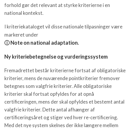
forhold gør det relevant at styrke kriterierne i en
national kontekst.
I kriteriekataloget vil disse nationale tilpasninger være
markeret under
ⓘ Note on national adaptation.
Ny kriteriebetegnelse og vurderingssystem
Fremadrettet består kriterierne fortsat af obligatoriske
kriterier, mens de nuværende pointkriterier fremover
betegnes som valgfrie kriterier. Alle obligatoriske
kriterier skal fortsat opfyldes for at opnå
certificeringen, mens der skal opfyldes et bestemt antal
valgfrie kriterier. Dette antal afhænger af
certificeringsåret og stiger ved hver re-certificering.
Med det nye system skelnes der ikke længere mellem