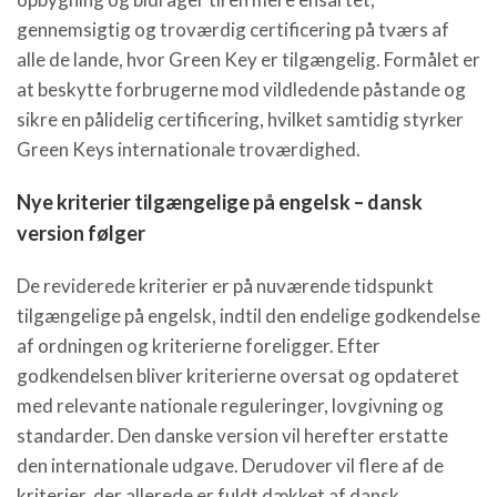
gennemsigtig og troværdig certificering på tværs af
alle de lande, hvor Green Key er tilgængelig. Formålet er
at beskytte forbrugerne mod vildledende påstande og
sikre en pålidelig certificering, hvilket samtidig styrker
Green Keys internationale troværdighed.
Nye kriterier tilgængelige på engelsk – dansk
version følger
De reviderede kriterier er på nuværende tidspunkt
tilgængelige på engelsk, indtil den endelige godkendelse
af ordningen og kriterierne foreligger. Efter
godkendelsen bliver kriterierne oversat og opdateret
med relevante nationale reguleringer, lovgivning og
standarder. Den danske version vil herefter erstatte
den internationale udgave. Derudover vil flere af de
kriterier, der allerede er fuldt dækket af dansk