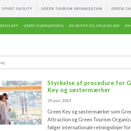
 SPORT FACILITY
GREEN TOURISM ORGANIZATION
GREEN CA
REEN KEY
GRØN OVERNATNING
REJSETIPS OG OPLEVELSER
ER
Styrkelse af procedure for 
Key og søstermærker
29 juni, 2023
Green Key og søstermærker som Gre
Attraction og Green Tourism Organiz
følger internationale retningslinjer for