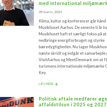
med international miljømær
09 marts, 2023
Klima, kultur og konferencer går hånd i
Musikhuset Aarhus. De seneste ti år h
Musikhuset haft et særligt fokus på at
nedbringe energiforbruget og styrke
bæredygtigheden. Nu tager Musikhus
næste skridt og indgår et samarbejde
VisitAarhus og MeetDenmark om at f
turismens internationale miljømærke 
Key.
LÆS MERE
Politisk aftale medfører øg
affaldstilsyn i 2025 og 2027