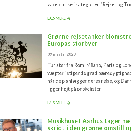
varemærke i kategorien "Rejser og Tur
LÆS MERE
Grønne rejsetanker blomstre
Europas storbyer
09 marts, 2023
Turister fra Rom, Milano, Paris og Lo
vægter i stigende grad bæredygtighed
når de planlægger deres rejse, og Da
ligger højt på ønskelisten
LÆS MERE
Musikhuset Aarhus tager næ
skridt i den grønne omstillin