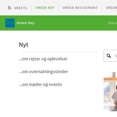
GREEN KEY
GREEN RESTAURANT
GREEN
GREETS
OM G
Nyt
...om rejser og oplevelser
...om overnatningssteder
...om møder og events