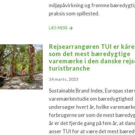
miljøpåvirkning og fremme bæredygti
praksis som spillested.
LÆS MERE
Rejsearrangøren TUI er kåre
som det mest bæredygtige
varemærke i den danske rejs
turistbranche
14 marts, 2023
Sustainable Brand Index, Europas stør
varemærkestudie om bæredygtighed
undersøger hvert år, hvilke varemærk
forbrugerne ser som de mest bæredygt
år er det fjerde gang på fem år, at dan
anser TUI for at være det mest bæred