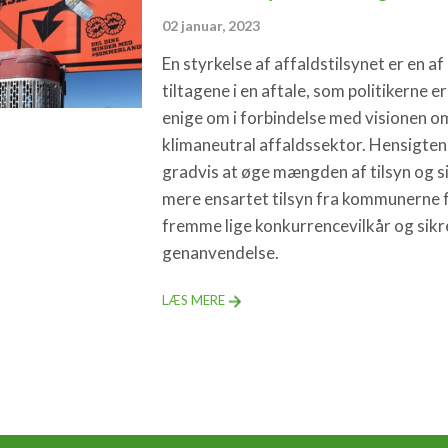
02 januar, 2023
En styrkelse af affaldstilsynet er en af
tiltagene i en aftale, som politikerne er
enige om i forbindelse med visionen o
klimaneutral affaldssektor. Hensigten
gradvis at øge mængden af tilsyn og s
mere ensartet tilsyn fra kommunerne f
fremme lige konkurrencevilkår og sikr
genanvendelse.
LÆS MERE