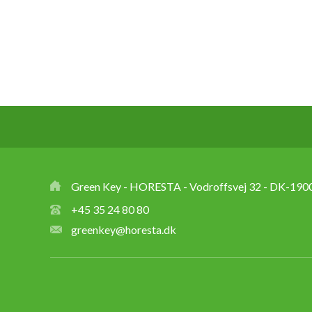
Green Key - HORESTA - Vodroffsvej 32 - DK-1900
+45 35 24 80 80
greenkey@horesta.dk