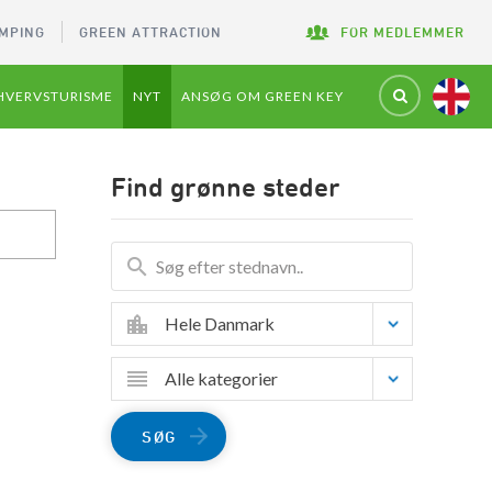
MPING
GREEN ATTRACTION
FOR MEDLEMMER
HVERVSTURISME
NYT
ANSØG OM GREEN KEY
Find grønne steder
Hele Danmark
Alle kategorier
SØG