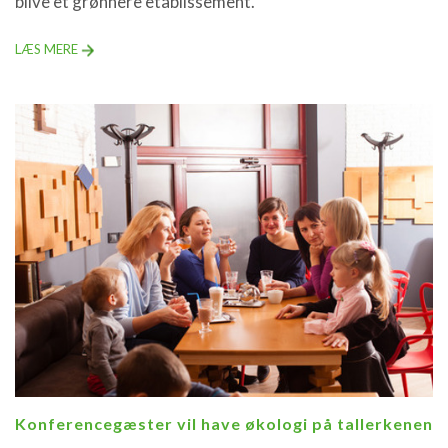
blive et grønnere etablissement.
LÆS MERE
Konferencegæster vil have økologi på tallerkenen