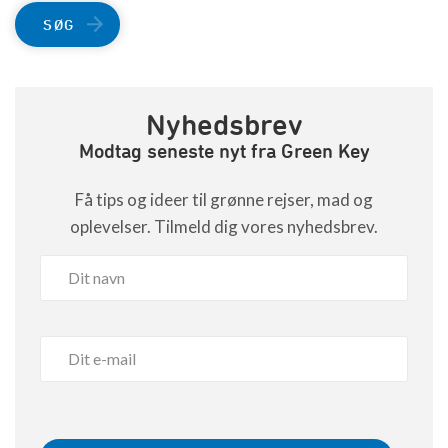
SØG
Nyhedsbrev
Modtag seneste nyt fra Green Key
Få tips og ideer til grønne rejser, mad og
oplevelser. Tilmeld dig vores nyhedsbrev.