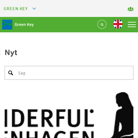
GREEN KEY
GREETS
GREEN RESTAURANT
GREEN SPORT FACILITY
Nyt
GREEN TOURISM ORGANIZATION
GREEN CAMPING
GREEN ATTRACTION