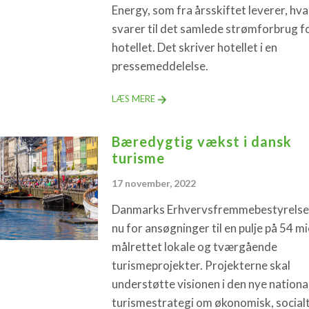
Energy, som fra årsskiftet leverer, hv
svarer til det samlede strømforbrug f
hotellet. Det skriver hotellet i en
pressemeddelelse.
LÆS MERE
Bæredygtig vækst i dansk
turisme
17 november, 2022
Danmarks Erhvervsfremmebestyrelse
nu for ansøgninger til en pulje på 54 mio
målrettet lokale og tværgående
turismeprojekter. Projekterne skal
understøtte visionen i den nye nationa
turismestrategi om økonomisk, social