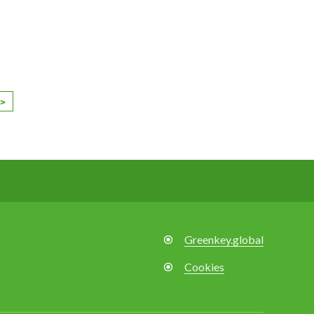
>
Greenkey.global
Cookies