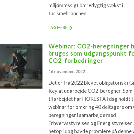
miljømæssigt bæredygtig vækst i
turismebranchen
LÆS MERE
Webinar: CO2-beregninger 
bruges som udgangspunkt f
CO2-forbedringer
16 november, 2022
Det er fra 2022 blevet obligatorisk i 
Key at udarbejde CO2-beregner. Som 
til arbejdet har HORESTA i dag holdt t
webinar for omkring 40 deltagere om
beregninger i samarbejde med
Erhvervsstyrelsen og Energistyrelsen
netop i dag havde præmiere på denne 