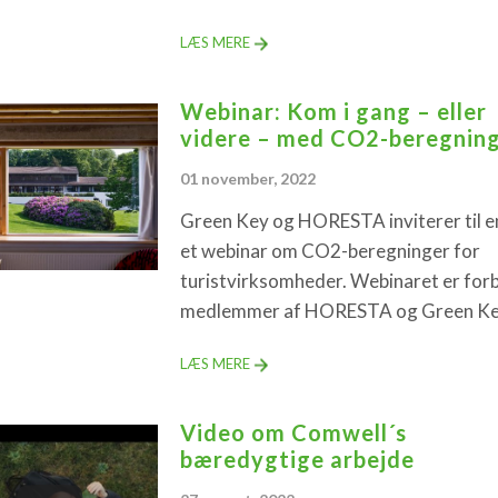
LÆS MERE
Webinar: Kom i gang – eller
videre – med CO2-beregnin
01 november, 2022
Green Key og HORESTA inviterer til 
et webinar om CO2-beregninger for
turistvirksomheder. Webinaret er for
medlemmer af HORESTA og Green Ke
LÆS MERE
Video om Comwell´s
bæredygtige arbejde