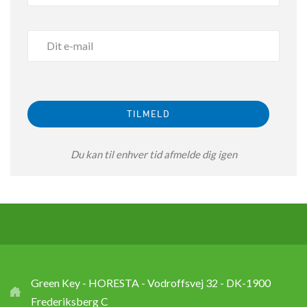
Du kan til enhver tid afmelde dig igen
Green Key - HORESTA - Vodroffsvej 32 - DK-1900
Frederiksberg C