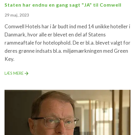
Staten har endnu en gang sagt "JA" til Comwell
29 maj, 2023
Comwell Hotels har i år budt ind med 14 unikke hoteller i
Danmark, hvor alle er blevet en del af Statens
rammeaftale for hotelophold. De er bl.a. blevet valgt for
deres grønne indsats bl.a. miljømærkningen med Green
Key.
LÆS MERE