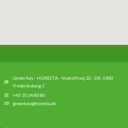
Green Key - HORESTA - Vodroffsvej 32 - DK-1900
Frederiksberg C
+45 35 24 80 80
greenkey@horesta.dk