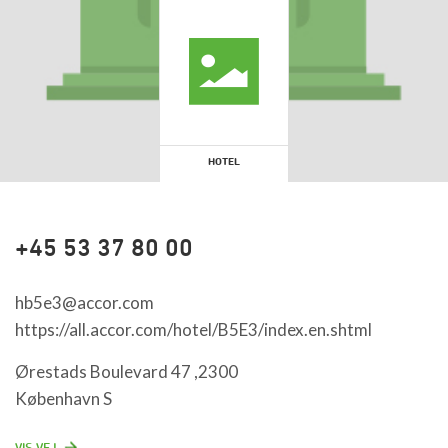
HOTEL
+45 53 37 80 00
hb5e3@accor.com
https://all.accor.com/hotel/B5E3/index.en.shtml
Ørestads Boulevard 47 ,2300
København S
VIS VEJ