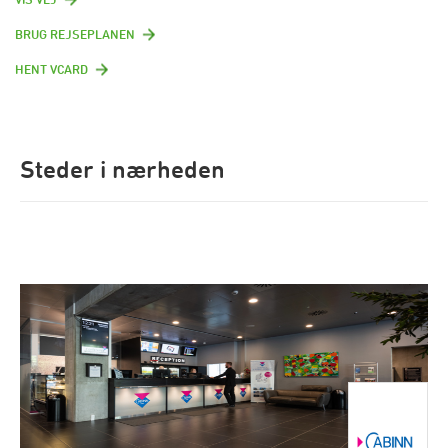
BRUG REJSEPLANEN
HENT VCARD
Steder i nærheden