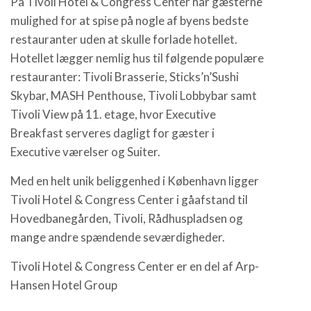
På Tivoli Hotel & Congress Center har gæsterne
mulighed for at spise på nogle af byens bedste
restauranter uden at skulle forlade hotellet.
Hotellet lægger nemlig hus til følgende populære
restauranter: Tivoli Brasserie, Sticks’n’Sushi
Skybar, MASH Penthouse, Tivoli Lobbybar samt
Tivoli View på 11. etage, hvor Executive
Breakfast serveres dagligt for gæster i
Executive værelser og Suiter.
Med en helt unik beliggenhed i København ligger
Tivoli Hotel & Congress Center i gåafstand til
Hovedbanegården, Tivoli, Rådhuspladsen og
mange andre spændende seværdigheder.
Tivoli Hotel & Congress Center er en del af Arp-
Hansen Hotel Group