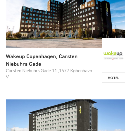
Wakeup Copenhagen, Carsten
Niebuhrs Gade
Carsten Niebuhrs Gade 11 ,1577 København
V
HOTEL