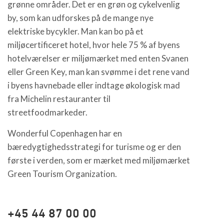
grønne områder. Det er en grøn og cykelvenlig
by, som kan udforskes på de mange nye
elektriske bycykler. Man kan bo på et
miljøcertificeret hotel, hvor hele 75 % af byens
hotelværelser er miljømærket med enten Svanen
eller Green Key, man kan svømme i det rene vand
i byens havnebade eller indtage økologisk mad
fra Michelin restauranter til
streetfoodmarkeder.
Wonderful Copenhagen har en
bæredygtighedsstrategi for turisme og er den
første i verden, som er mærket med miljømærket
Green Tourism Organization.
+45 44 87 00 00