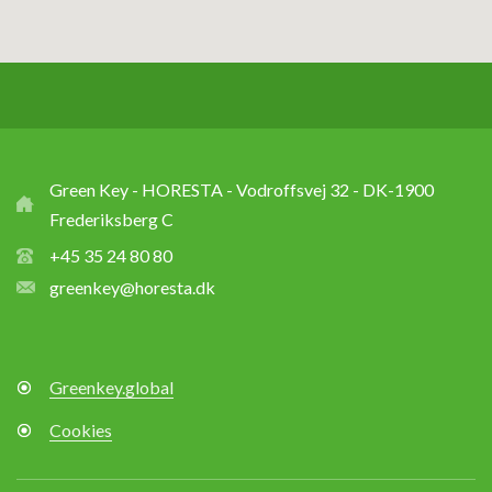
Green Key - HORESTA - Vodroffsvej 32 - DK-1900
Frederiksberg C
+45 35 24 80 80
greenkey@horesta.dk
Greenkey.global
Cookies