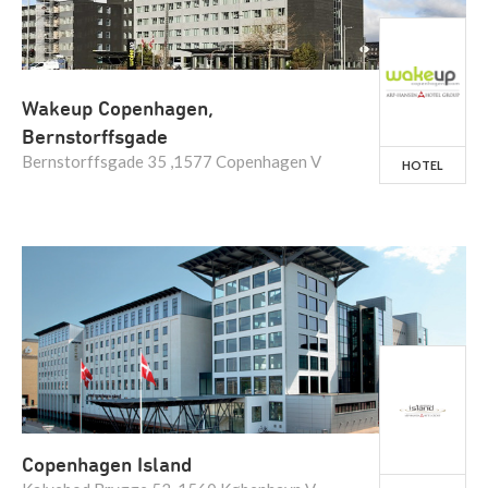
Wakeup Copenhagen,
Bernstorffsgade
Bernstorffsgade 35 ,1577 Copenhagen V
HOTEL
Copenhagen Island