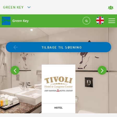
GREEN KEY
GREETS
GREEN RESTAURANT
GREEN SPORT FACILITY
TILBAGE TIL SØGNING
GREEN TOURISM ORGANIZATION
GREEN CAMPING
GREEN ATTRACTION
HOTEL