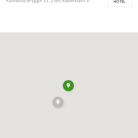
Kalvebod Brygge 53 ,1560 København V
HOTEL