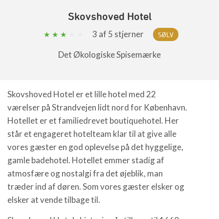
Skovshoved Hotel
3
af 5 stjerner
SØLV
Det Økologiske Spisemærke
Skovshoved Hotel er et lille hotel med 22
værelser på Strandvejen lidt nord for København.
Hotellet er et familiedrevet boutiquehotel. Her
står et engageret hotelteam klar til at give alle
vores gæster en god oplevelse på det hyggelige,
gamle badehotel. Hotellet emmer stadig af
atmosfære og nostalgi fra det øjeblik, man
træder ind af døren. Som vores gæster elsker og
elsker at vende tilbage til.