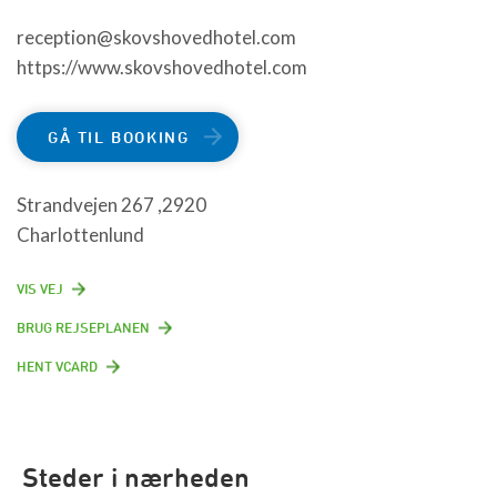
reception@skovshovedhotel.com
https://www.skovshovedhotel.com
GÅ TIL BOOKING
Strandvejen 267 ,2920
Charlottenlund
VIS VEJ
BRUG REJSEPLANEN
HENT VCARD
Steder i nærheden