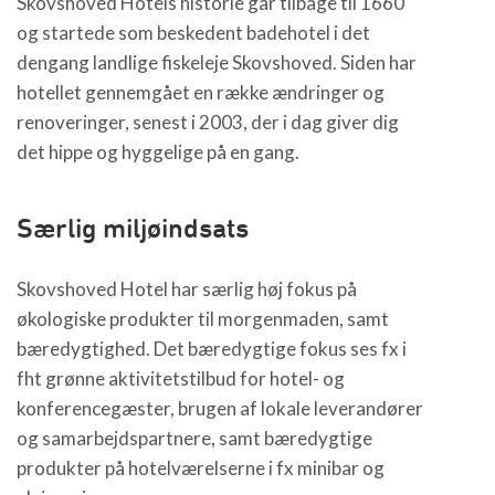
Skovshoved Hotels historie går tilbage til 1660
og startede som beskedent badehotel i det
dengang landlige fiskeleje Skovshoved. Siden har
hotellet gennemgået en række ændringer og
renoveringer, senest i 2003, der i dag giver dig
det hippe og hyggelige på en gang.
Særlig miljøindsats
Skovshoved Hotel har særlig høj fokus på
økologiske produkter til morgenmaden, samt
bæredygtighed. Det bæredygtige fokus ses fx i
fht grønne aktivitetstilbud for hotel- og
konferencegæster, brugen af lokale leverandører
og samarbejdspartnere, samt bæredygtige
produkter på hotelværelserne i fx minibar og