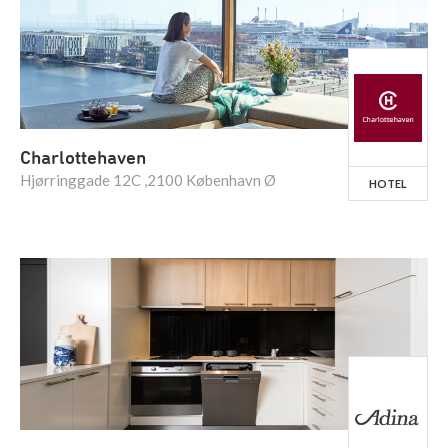
Charlottehaven
Hjørringgade 12C ,2100 København Ø
HOTEL