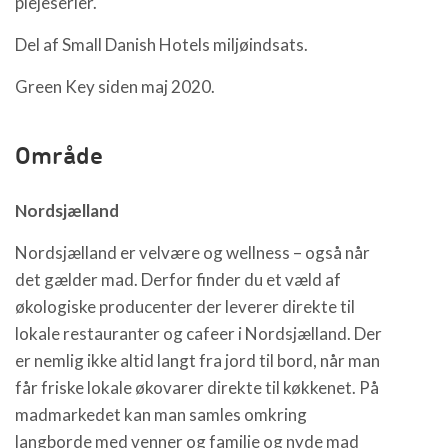
plejeserier.
Del af Small Danish Hotels miljøindsats.
Green Key siden maj 2020.
Område
Nordsjælland
Nordsjælland er velvære og wellness – også når
det gælder mad. Derfor finder du et væld af
økologiske producenter der leverer direkte til
lokale restauranter og cafeer i Nordsjælland. Der
er nemlig ikke altid langt fra jord til bord, når man
får friske lokale økovarer direkte til køkkenet. På
madmarkedet kan man samles omkring
langborde med venner og familie og nyde mad