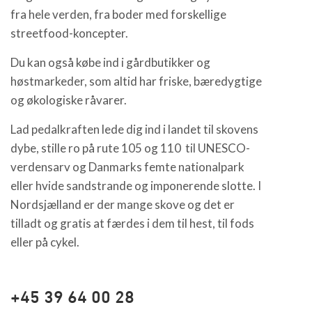
fra hele verden, fra boder med forskellige
streetfood-koncepter.
Du kan også købe ind i gårdbutikker og
høstmarkeder, som altid har friske, bæredygtige
og økologiske råvarer.
Lad pedalkraften lede dig ind i landet til skovens
dybe, stille ro på rute 105 og 110 til UNESCO-
verdensarv og Danmarks femte nationalpark
eller hvide sandstrande og imponerende slotte. I
Nordsjælland er der mange skove og det er
tilladt og gratis at færdes i dem til hest, til fods
eller på cykel.
+45 39 64 00 28