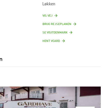
Løkken
VIS VEJ
BRUG REJSEPLANEN
SE VISITDENMARK
HENT VCARD
n