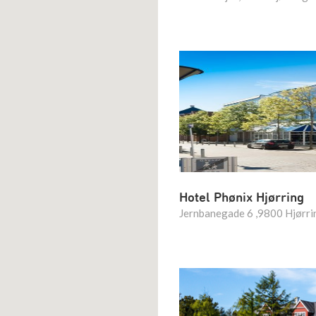
Hotel Phønix Hjørring
Jernbanegade 6 ,9800 Hjørri