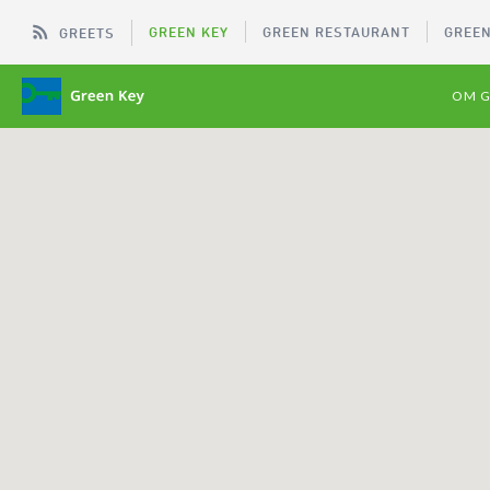
GREEN KEY
GREEN RESTAURANT
GREEN
GREETS
OM G