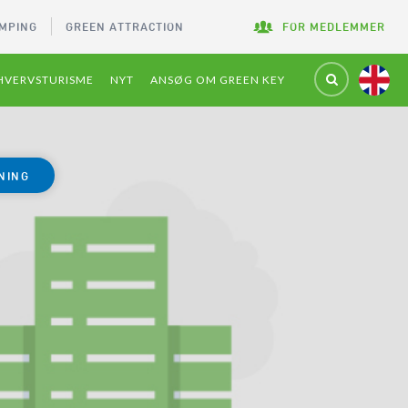
MPING
GREEN ATTRACTION
FOR MEDLEMMER
HVERVSTURISME
NYT
ANSØG OM GREEN KEY
NING