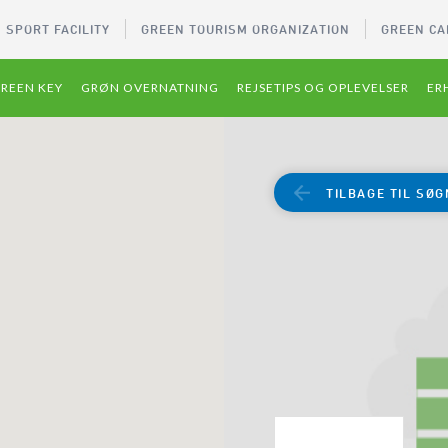
 SPORT FACILITY
GREEN TOURISM ORGANIZATION
GREEN CA
REEN KEY
GRØN OVERNATNING
REJSETIPS OG OPLEVELSER
ER
TILBAGE TIL SØG