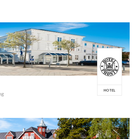
HOTEL
ng