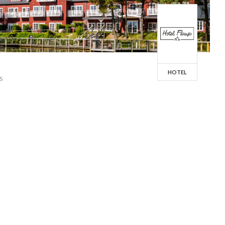
HOTEL
s