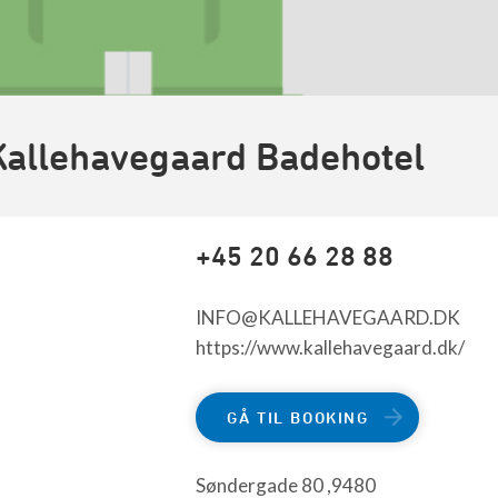
Kallehavegaard Badehotel
+45 20 66 28 88
INFO@KALLEHAVEGAARD.DK
https://www.kallehavegaard.dk/
GÅ TIL BOOKING
Søndergade 80 ,9480