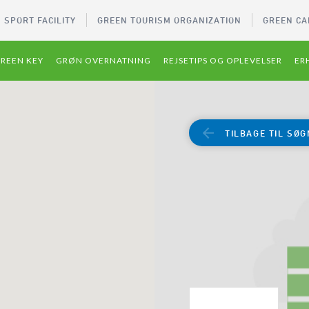
 SPORT FACILITY
GREEN TOURISM ORGANIZATION
GREEN CA
REEN KEY
GRØN OVERNATNING
REJSETIPS OG OPLEVELSER
ER
TILBAGE TIL SØG