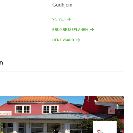
Gudhjem
VIS VEJ
BRUG REJSEPLANEN
HENT VCARD
n