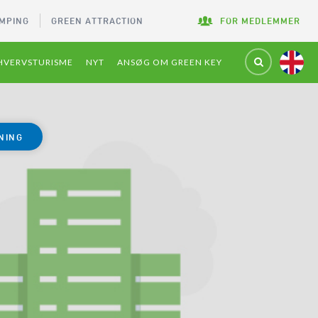
MPING
GREEN ATTRACTION
FOR MEDLEMMER
HVERVSTURISME
NYT
ANSØG OM GREEN KEY
NING