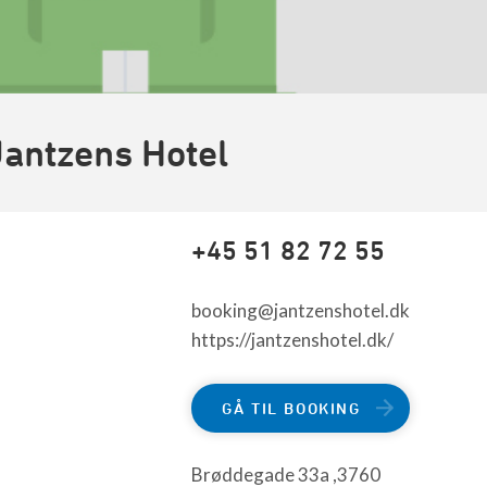
Jantzens Hotel
+45 51 82 72 55
booking@jantzenshotel.dk
https://jantzenshotel.dk/
GÅ TIL BOOKING
Brøddegade 33a ,3760