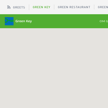
GREEN KEY
GREEN RESTAURANT
GREEN
GREETS
OM G