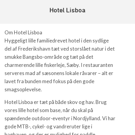
Hotel Lisboa
Om Hotel Lisboa
Hyggeligt lille familiedrevet hotel i den sydlige
del af Frederikshavn tæt ved storslået natur i det
smukke Bangsbo-område og tæt på det
charmerende lille fiskerleje, Sæby. I restauranten
serveres mad af sæsonens lokale råvarer – alt er
lavet fra bunden med fokus på den gode
smagsoplevelse.
Hotel Lisboa er tæt på både skov og hav. Brug
vores lille hotel som base, når du skal på
spændende outdoor-eventyr i Nordjylland. Vi har
gode MTB-, cykel- og vandreruter lige i
baghaven, og der er mulighed for paddle