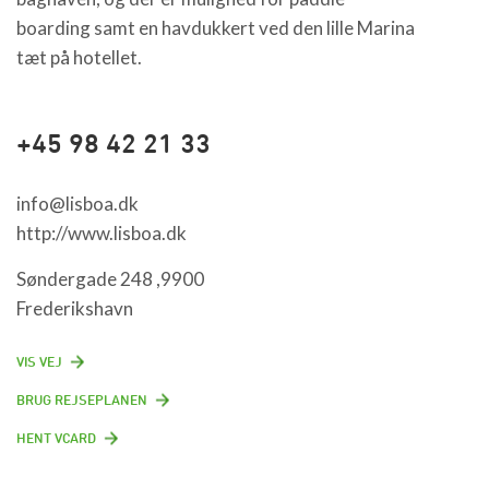
boarding samt en havdukkert ved den lille Marina
tæt på hotellet.
+45 98 42 21 33
info@lisboa.dk
http://www.lisboa.dk
Søndergade 248 ,9900
Frederikshavn
VIS VEJ
BRUG REJSEPLANEN
HENT VCARD