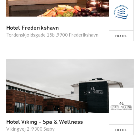
Hotel Frederikshavn
Tordenskjoldsgade 15b ,9900 Frederikshavn
HOTEL
Hotel Viking - Spa & Wellness
Vikingvej 2 ,9300 Sæby
HOTEL