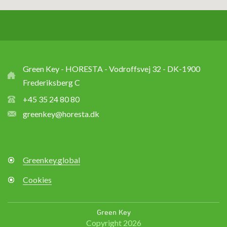
Green Key - HORESTA - Vodroffsvej 32 - DK-1900
Frederiksberg C
+45 35 24 80 80
greenkey@horesta.dk
Greenkey.global
Cookies
Green Key
Copyright 2026