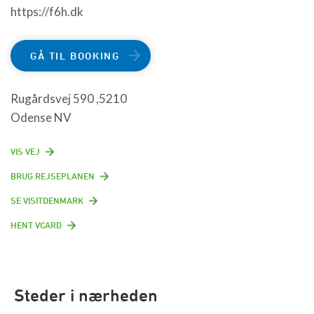
https://f6h.dk
GÅ TIL BOOKING
Rugårdsvej 590 ,5210
Odense NV
VIS VEJ
BRUG REJSEPLANEN
SE VISITDENMARK
HENT VCARD
Steder i nærheden