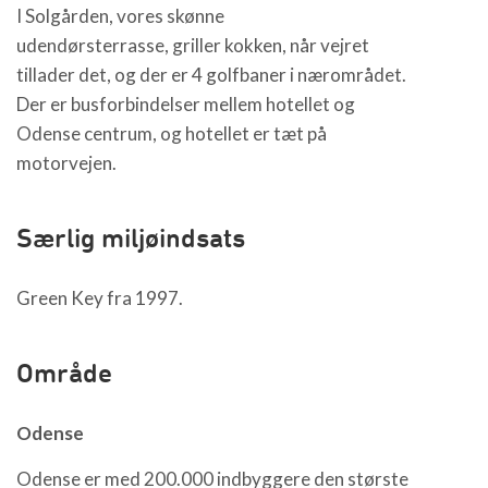
I Solgården, vores skønne
udendørsterrasse, griller kokken, når vejret
tillader det, og der er 4 golfbaner i nærområdet.
Der er busforbindelser mellem hotellet og
Odense centrum, og hotellet er tæt på
motorvejen.
Særlig miljøindsats
Green Key fra 1997.
Område
Odense
Odense er med 200.000 indbyggere den største