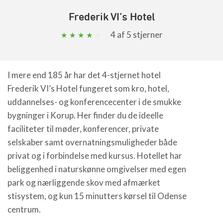
Frederik VI’s Hotel
4
af 5 stjerner
I mere end 185 år har det 4-stjernet hotel
Frederik VI’s Hotel fungeret som kro, hotel,
uddannelses- og konferencecenter i de smukke
bygninger i Korup. Her finder du de ideelle
faciliteter til møder, konferencer, private
selskaber samt overnatningsmuligheder både
privat og i forbindelse med kursus. Hotellet har
beliggenhed i naturskønne omgivelser med egen
park og nærliggende skov med afmærket
stisystem, og kun 15 minutters kørsel til Odense
centrum.