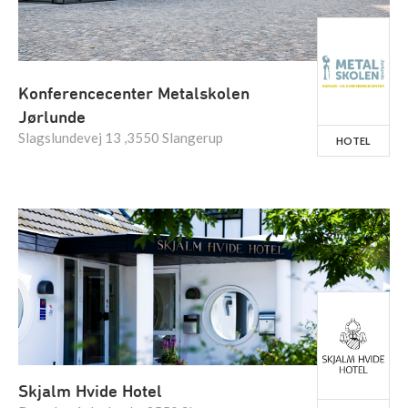
Konferencecenter Metalskolen
Jørlunde
Slagslundevej 13 ,3550 Slangerup
HOTEL
Skjalm Hvide Hotel