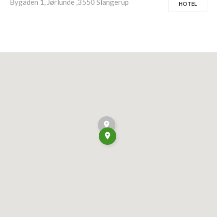
Bygaden 1, Jørlunde ,3550 Slangerup
HOTEL