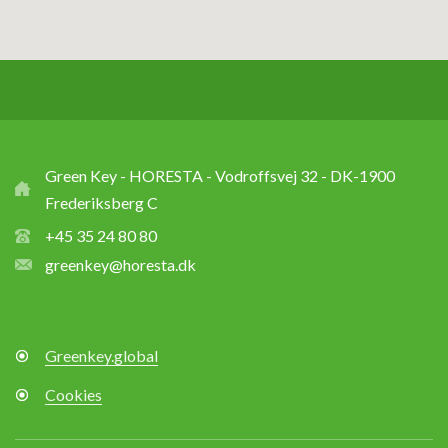
Green Key - HORESTA - Vodroffsvej 32 - DK-1900
Frederiksberg C
+45 35 24 80 80
greenkey@horesta.dk
Greenkey.global
Cookies