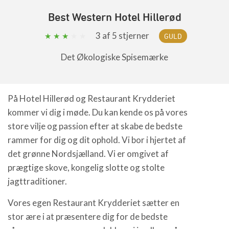
Best Western Hotel Hillerød
3
af 5 stjerner
GULD
Det Økologiske Spisemærke
På Hotel Hillerød og Restaurant Krydderiet
kommer vi dig i møde. Du kan kende os på vores
store vilje og passion efter at skabe de bedste
rammer for dig og dit ophold. Vi bor i hjertet af
det grønne Nordsjælland. Vi er omgivet af
prægtige skove, kongelig slotte og stolte
jagttraditioner.
Vores egen Restaurant Krydderiet sætter en
stor ære i at præsentere dig for de bedste