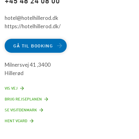
+45 48 24 08 00
hotel@hotelhillerod.dk
https://hotelhillerod.dk/
GÅ TIL BOOKING
Milnersvej 41 ,3400
Hillerød
VIS VEJ
BRUG REJSEPLANEN
SE VISITDENMARK
HENT VCARD