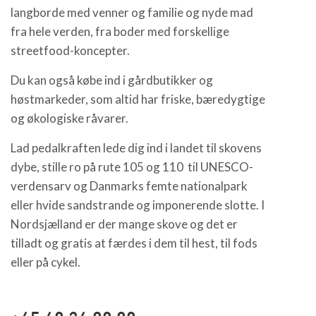
langborde med venner og familie og nyde mad
fra hele verden, fra boder med forskellige
streetfood-koncepter.
Du kan også købe ind i gårdbutikker og
høstmarkeder, som altid har friske, bæredygtige
og økologiske råvarer.
Lad pedalkraften lede dig ind i landet til skovens
dybe, stille ro på rute 105 og 110 til UNESCO-
verdensarv og Danmarks femte nationalpark
eller hvide sandstrande og imponerende slotte. I
Nordsjælland er der mange skove og det er
tilladt og gratis at færdes i dem til hest, til fods
eller på cykel.