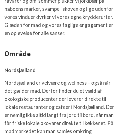
råvarer og om sommer plukker vi jordbær på
naboens marker, svampe i skoven og lige udenfor
vores vinduer dyrker vi vores egne krydderurter.
Glæden for mad og vores faglige engagement er
en oplevelse for alle sanser.
Område
Nordsjælland
Nordsjælland er velvære og wellness – også når
det gælder mad. Derfor finder du et væld af
økologiske producenter der leverer direkte til
lokale restauranter og cafeer i Nordsjælland. Der
er nemlig ikke altid langt fra jord til bord, når man
får friske lokale økovarer direkte til køkkenet. På
madmarkedet kan man samles omkring